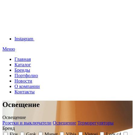
Instagram
Меню
Главная
Каталог
Бренды
Портфолио
Новости
О компании
Контакты
Освещение
Освещение
Розетки и выключатели
Освещение
Терморегуляторы
Бренд
Flos
Grok
Marset
Vibia
Vistosi
Leds c4