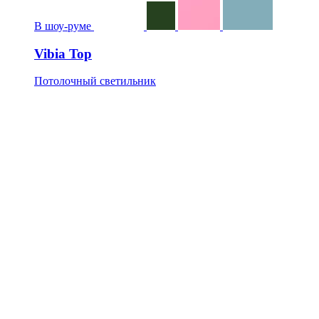
В шоу-руме
Vibia Top
Потолочный светильник