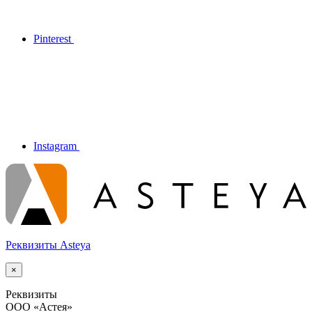
Pinterest
Instagram
Реквизиты Asteya
×
Реквизиты
ООО
«Астея»