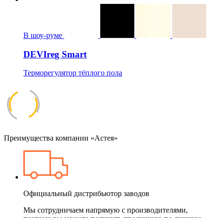
В шоу-руме
DEVIreg Smart
Терморегулятор тёплого пола
Преимущества компании «Астея»
Официальный дистрибьютор заводов
Мы сотрудничаем напрямую с производителями,