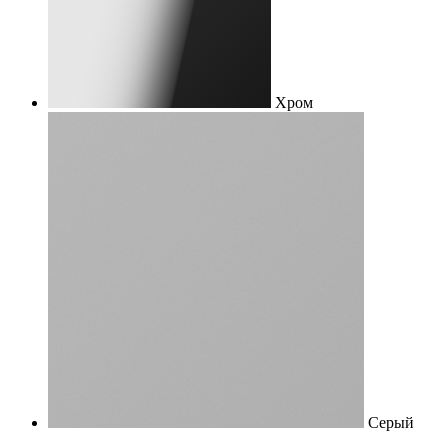
Хром
Серый