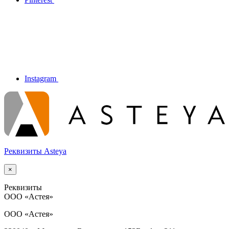
Instagram
Реквизиты Asteya
×
Реквизиты
ООО
«Астея»
ООО «Астея»