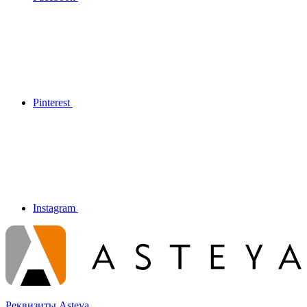
Pinterest
Instagram
Реквизиты Asteya