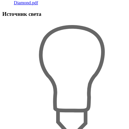
Diamond.pdf
Источник света