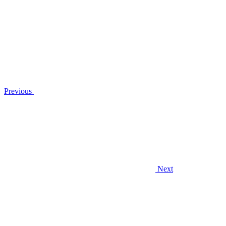
Previous
Next