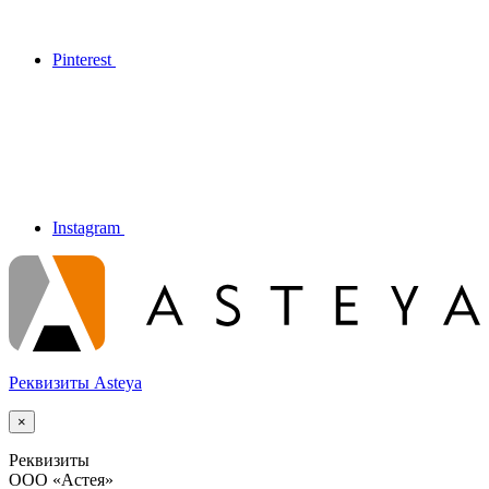
Pinterest
Instagram
Реквизиты Asteya
×
Реквизиты
ООО
«Астея»