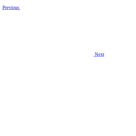
Previous
Next