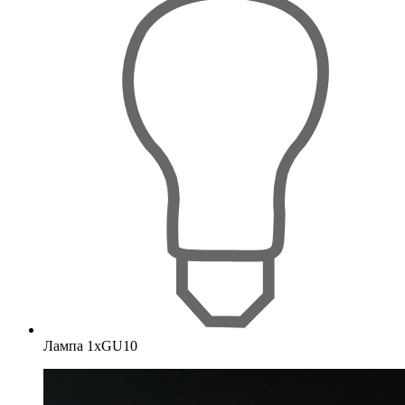
Лампа 1хGU10