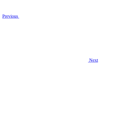
Previous
Next