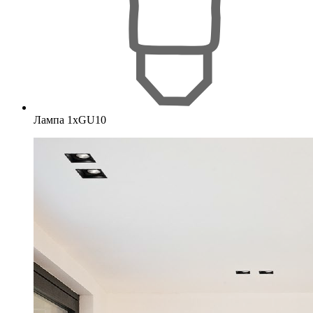
Лампа 1хGU10