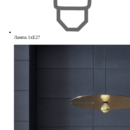
Лампа 1хE27