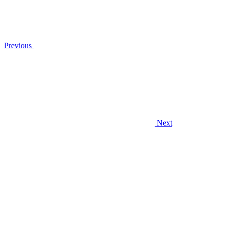
Previous
Next