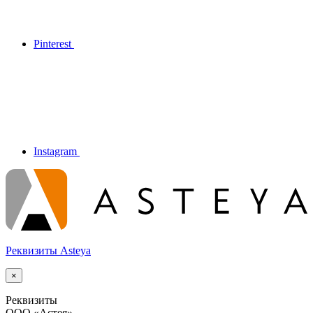
Pinterest
Instagram
Реквизиты Asteya
×
Реквизиты
ООО
«Астея»