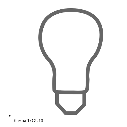
Лампа 1хGU10