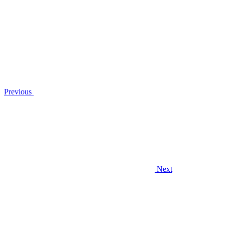
Previous
Next