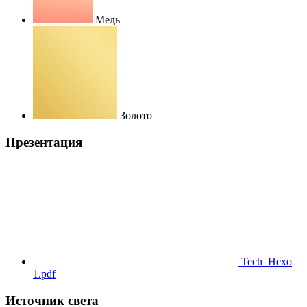
Медь
Золото
Презентация
Tech_Hexo
1.pdf
Источник света