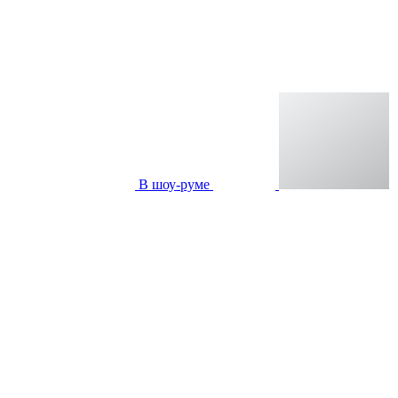
В шоу-руме