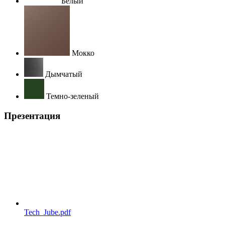
Белый
Мокко
Дымчатый
Темно-зеленый
Презентация
Tech_Jube.pdf