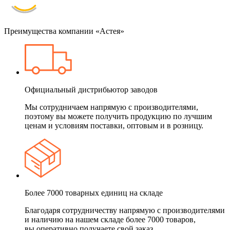
Преимущества компании «Астея»
Официальный дистрибьютор заводов
Мы сотрудничаем напрямую с производителями,
поэтому вы можете получить продукцию по лучшим
ценам и условиям поставки, оптовым и в розницу.
Более 7000 товарных единиц на складе
Благодаря сотрудничеству напрямую с производителями
и наличию на нашем складе более 7000 товаров,
вы оперативно получаете свой заказ.