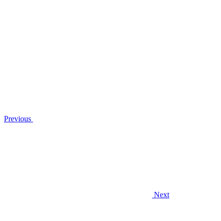
Previous
Next