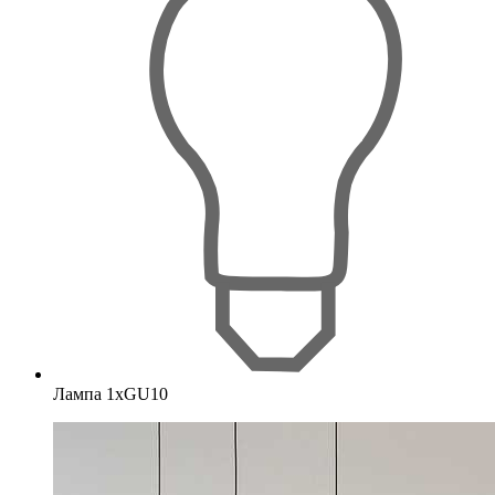
Лампа 1хGU10