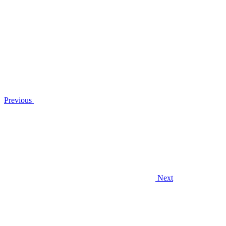
Previous
Next