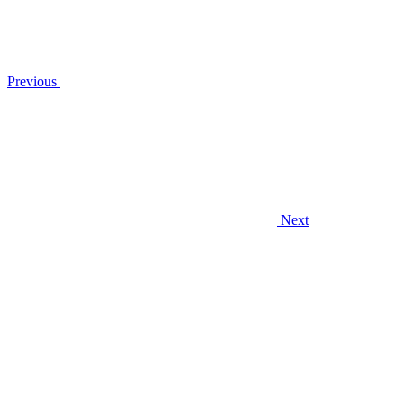
Previous
Next