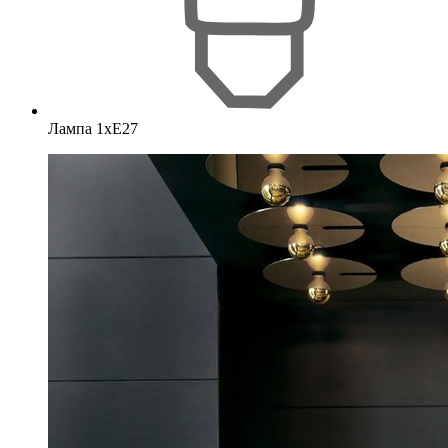
Лампа 1хE27