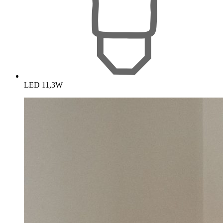
LED 11,3W