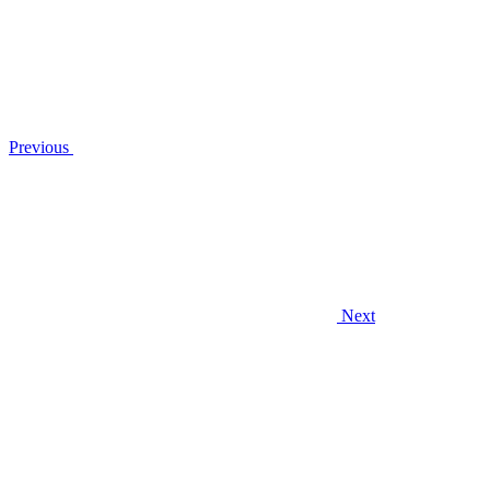
Previous
Next