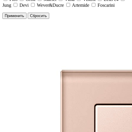
Jung
Devi
Wever&Ducre
Artemide
Foscarini