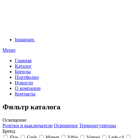
Instagram
Меню
Главная
Каталог
Бренды
Портфолио
Новости
О компании
Контакты
Фильтр каталога
Освещение
Розетки и выключатели
Освещение
Терморегуляторы
Бренд
Flos
Grok
Marset
Vibia
Vistosi
Leds c4