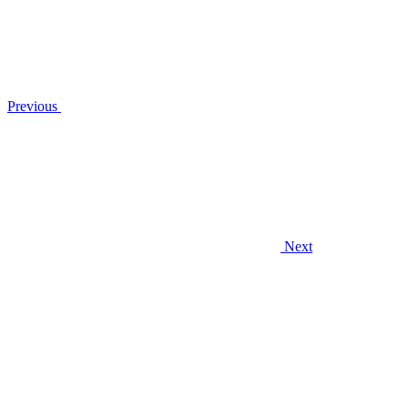
Previous
Next