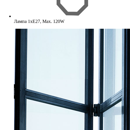
Лампа 1хE27, Max. 120W