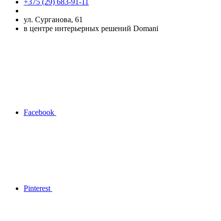
+375 (29) 683-91-11
ул. Сурганова, 61
в центре интерьерных решений Domani
Facebook
Pinterest