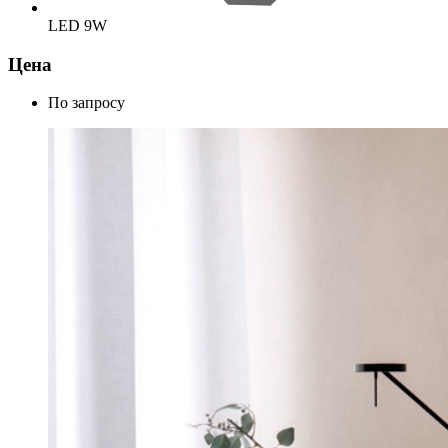
LED 9W
Цена
По запросу