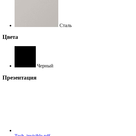
Сталь
Цвета
Черный
Презентация
Tech_invisible.pdf