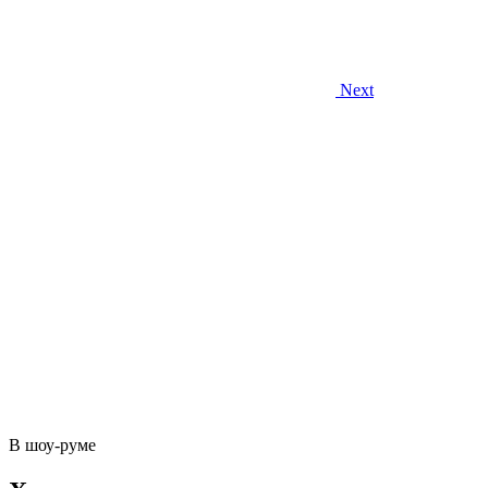
Next
В шоу-руме