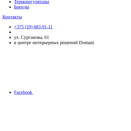
Терморегуляторы
Бренды
Контакты
+375 (29) 683-91-11
ул. Сурганова, 61
в центре интерьерных решений Domani
Facebook