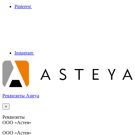
Pinterest
Instagram
Реквизиты Asteya
×
Реквизиты
ООО
«Астея»
ООО «Астея»