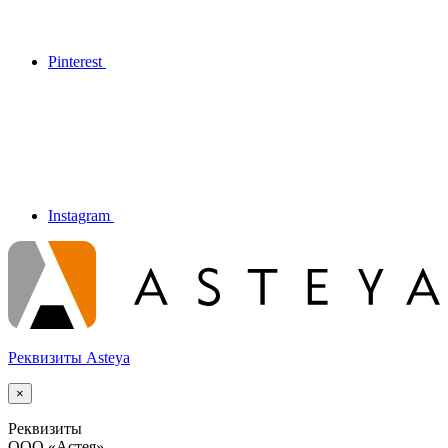
Pinterest
Instagram
Реквизиты Asteya
×
Реквизиты
ООО
«Астея»